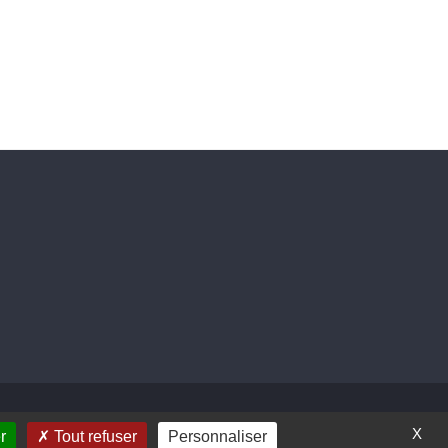
X
r
Tout refuser
Personnaliser