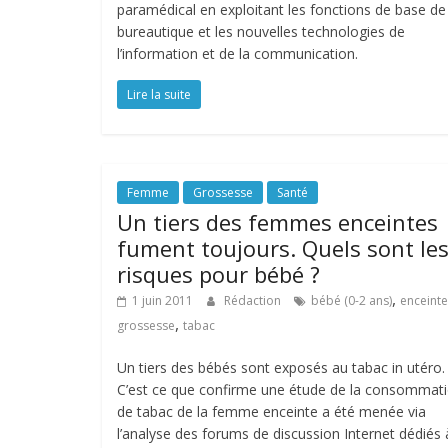
paramédical en exploitant les fonctions de base de
bureautique et les nouvelles technologies de
l’information et de la communication.
Lire la suite
Femme
Grossesse
Santé
Un tiers des femmes enceintes
fument toujours. Quels sont le
risques pour bébé ?
,
1 juin 2011
Rédaction
bébé (0-2 ans)
enceinte
,
grossesse
tabac
Un tiers des bébés sont exposés au tabac in utéro.
C’est ce que confirme une étude de la consommat
de tabac de la femme enceinte a été menée via
l’analyse des forums de discussion Internet dédiés 