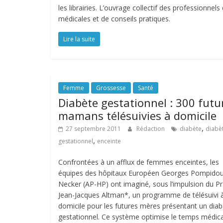
les librairies. L’ouvrage collectif des professionnel
médicales et de conseils pratiques.
Lire la suite
Femme
Grossesse
Santé
Diabète gestationnel : 300 futu
mamans télésuivies à domicile
,
27 septembre 2011
Rédaction
diabète
diabè
,
gestationnel
enceinte
Confrontées à un afflux de femmes enceintes, les
équipes des hôpitaux Européen Georges Pompidou
Necker (AP-HP) ont imaginé, sous l’impulsion du Pr
Jean-Jacques Altman*, un programme de télésuivi 
domicile pour les futures mères présentant un dia
gestationnel. Ce système optimise le temps médica