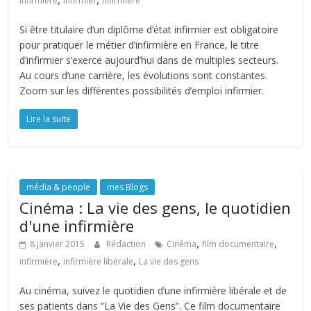
infirmière
infirmier
infirmière
Si être titulaire d’un diplôme d’état infirmier est obligatoire
pour pratiquer le métier d’infirmière en France, le titre
d’infirmier s’exerce aujourd’hui dans de multiples secteurs.
Au cours d’une carrière, les évolutions sont constantes.
Zoom sur les différentes possibilités d’emploi infirmier.
Lire la suite
média & people
mes Blogs
Cinéma : La vie des gens, le quotidien
d'une infirmière
,
,
8 janvier 2015
Rédaction
Cinéma
film documentaire
,
,
infirmière
infirmière libérale
La vie des gens
Au cinéma, suivez le quotidien d’une infirmière libérale et de
ses patients dans “La Vie des Gens”. Ce film documentaire