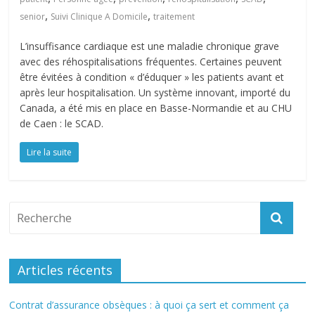
,
,
senior
Suivi Clinique A Domicile
traitement
L’insuffisance cardiaque est une maladie chronique grave
avec des réhospitalisations fréquentes. Certaines peuvent
être évitées à condition « d’éduquer » les patients avant et
après leur hospitalisation. Un système innovant, importé du
Canada, a été mis en place en Basse-Normandie et au CHU
de Caen : le SCAD.
Lire la suite
Articles récents
Contrat d’assurance obsèques : à quoi ça sert et comment ça