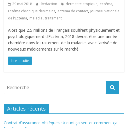
,
,
29 mai 2018
Rédaction
dermatite atopique
eczéma
,
,
Eczéma chronique des mains
eczéma de contact
Journée Nationale
,
,
de l'Eczéma
maladie
traitement
Alors que 2,5 millions de Français souffrent physiquement et
psychologiquement d’Eczéma, 2018 devrait être une année
charnière dans le traitement de la maladie, avec l’arrivée de
nouveaux médicaments sur le marché.
Lire la suite
Articles récents
Contrat d’assurance obsèques : à quoi ça sert et comment ça