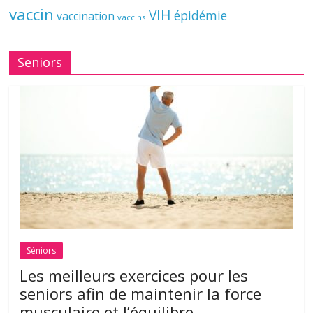
vaccin
VIH
épidémie
vaccination
vaccins
Seniors
Séniors
Les meilleurs exercices pour les
seniors afin de maintenir la force
musculaire et l’équilibre