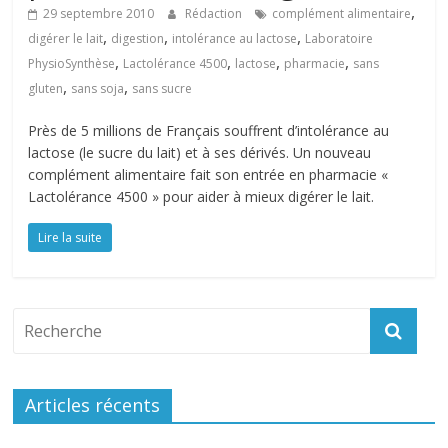
,
29 septembre 2010
Rédaction
complément alimentaire
,
,
,
digérer le lait
digestion
intolérance au lactose
Laboratoire
,
,
,
,
PhysioSynthèse
Lactolérance 4500
lactose
pharmacie
sans
,
,
gluten
sans soja
sans sucre
Près de 5 millions de Français souffrent d’intolérance au
lactose (le sucre du lait) et à ses dérivés. Un nouveau
complément alimentaire fait son entrée en pharmacie «
Lactolérance 4500 » pour aider à mieux digérer le lait.
Lire la suite
Articles récents