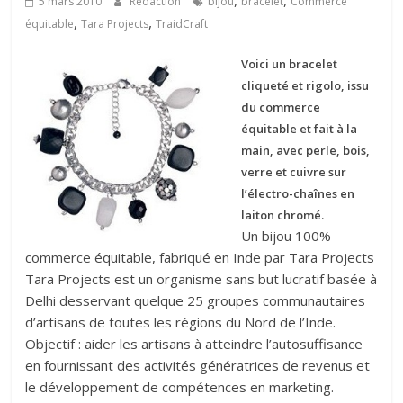
,
,
5 mars 2010
Rédaction
bijou
bracelet
Commerce
,
,
équitable
Tara Projects
TraidCraft
Voici un bracelet
cliqueté et rigolo, issu
du commerce
équitable et fait à la
main, avec perle, bois,
verre et cuivre sur
l’électro-chaînes en
laiton chromé.
Un bijou 100%
commerce équitable, fabriqué en Inde par Tara Projects
Tara Projects est un organisme sans but lucratif basée à
Delhi desservant quelque 25 groupes communautaires
d’artisans de toutes les régions du Nord de l’Inde.
Objectif : aider les artisans à atteindre l’autosuffisance
en fournissant des activités génératrices de revenus et
le développement de compétences en marketing.