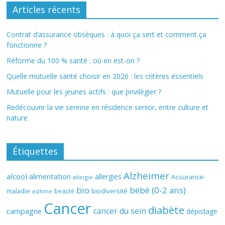
Articles récents
Contrat d’assurance obsèques : à quoi ça sert et comment ça
fonctionne ?
Réforme du 100 % santé : où en est-on ?
Quelle mutuelle santé choisir en 2026 : les critères essentiels
Mutuelle pour les jeunes actifs : que privilégier ?
Redécouvrir la vie sereine en résidence senior, entre culture et
nature
Étiquettes
Alzheimer
alcool
alimentation
allergies
Assurance-
allergie
bio
bébé (0-2 ans)
biodiversité
maladie
beauté
asthme
Cancer
diabète
cancer du sein
campagne
dépistage