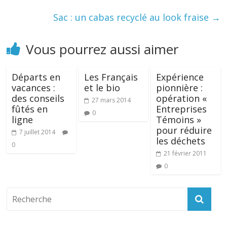
Sac : un cabas recyclé au look fraise
→
Vous pourrez aussi aimer
Départs en
Les Français
Expérience
vacances :
et le bio
pionnière :
des conseils
opération «
27 mars 2014
fûtés en
Entreprises
0
ligne
Témoins »
pour réduire
7 juillet 2014
les déchets
0
21 février 2011
0