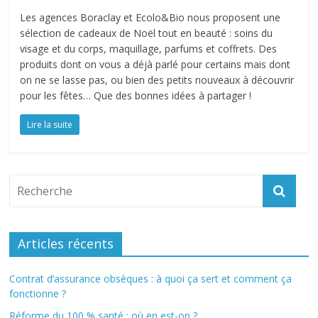
Les agences Boraclay et Ecolo&Bio nous proposent une
sélection de cadeaux de Noël tout en beauté : soins du
visage et du corps, maquillage, parfums et coffrets. Des
produits dont on vous a déjà parlé pour certains mais dont
on ne se lasse pas, ou bien des petits nouveaux à découvrir
pour les fêtes… Que des bonnes idées à partager !
Lire la suite
Articles récents
Contrat d’assurance obsèques : à quoi ça sert et comment ça
fonctionne ?
Réforme du 100 % santé : où en est-on ?