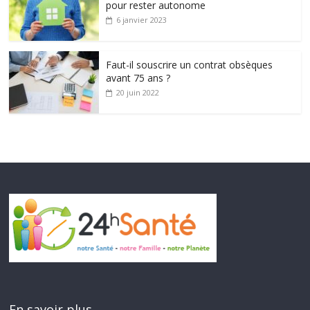
pour rester autonome
6 janvier 2023
Faut-il souscrire un contrat obsèques
avant 75 ans ?
20 juin 2022
En savoir plus