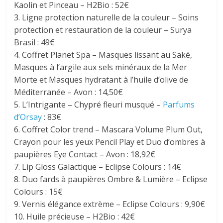
Kaolin et Pinceau – H2Bio : 52€
3. Ligne protection naturelle de la couleur – Soins
protection et restauration de la couleur – Surya
Brasil : 49€
4. Coffret Planet Spa – Masques lissant au Saké,
Masques à l’argile aux sels minéraux de la Mer
Morte et Masques hydratant à l’huile d’olive de
Méditerranée – Avon : 14,50€
5. L’Intrigante – Chypré fleuri musqué –
Parfums
d’Orsay
: 83€
6. Coffret Color trend – Mascara Volume Plum Out,
Crayon pour les yeux Pencil Play et Duo d’ombres à
paupières Eye Contact – Avon : 18,92€
7. Lip Gloss Galactique – Eclipse Colours : 14€
8. Duo fards à paupières Ombre & Lumière – Eclipse
Colours : 15€
9. Vernis élégance extrème – Eclipse Colours : 9,90€
10. Huile précieuse – H2Bio : 42€