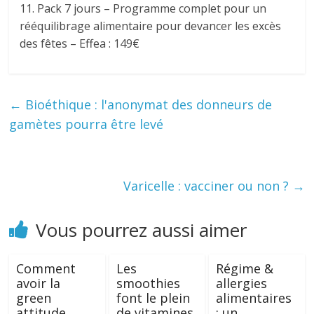
11. Pack 7 jours – Programme complet pour un
rééquilibrage alimentaire pour devancer les excès
des fêtes – Effea : 149€
←
Bioéthique : l'anonymat des donneurs de
gamètes pourra être levé
Varicelle : vacciner ou non ?
→
Vous pourrez aussi aimer
Comment
Les
Régime &
avoir la
smoothies
allergies
green
font le plein
alimentaires
attitude
de vitamines
: un