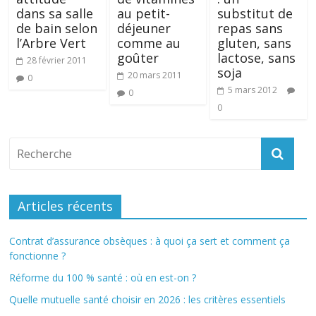
dans sa salle
au petit-
substitut de
de bain selon
déjeuner
repas sans
l’Arbre Vert
comme au
gluten, sans
goûter
lactose, sans
28 février 2011
soja
20 mars 2011
0
5 mars 2012
0
0
Articles récents
Contrat d’assurance obsèques : à quoi ça sert et comment ça
fonctionne ?
Réforme du 100 % santé : où en est-on ?
Quelle mutuelle santé choisir en 2026 : les critères essentiels