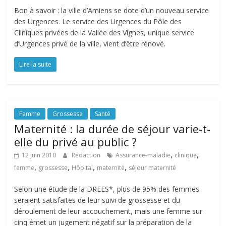
Bon à savoir : la ville d’Amiens se dote d’un nouveau service
des Urgences. Le service des Urgences du Pôle des
Cliniques privées de la Vallée des Vignes, unique service
d’Urgences privé de la ville, vient d’être rénové.
Lire la suite
Femme
Grossesse
Santé
Maternité : la durée de séjour varie-t-
elle du privé au public ?
,
,
12 juin 2010
Rédaction
Assurance-maladie
clinique
,
,
,
,
femme
grossesse
Hôpital
maternité
séjour maternité
Selon une étude de la DREES*, plus de 95% des femmes
seraient satisfaites de leur suivi de grossesse et du
déroulement de leur accouchement, mais une femme sur
cinq émet un jugement négatif sur la préparation de la