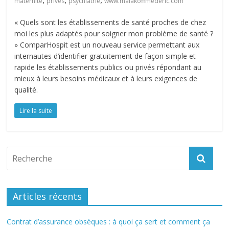
,
,
,
maternité
privés
psychiatrie
www.malakoffmederic.com
« Quels sont les établissements de santé proches de chez
moi les plus adaptés pour soigner mon problème de santé ?
» ComparHospit est un nouveau service permettant aux
internautes d’identifier gratuitement de façon simple et
rapide les établissements publics ou privés répondant au
mieux à leurs besoins médicaux et à leurs exigences de
qualité.
Lire la suite
Articles récents
Contrat d’assurance obsèques : à quoi ça sert et comment ça