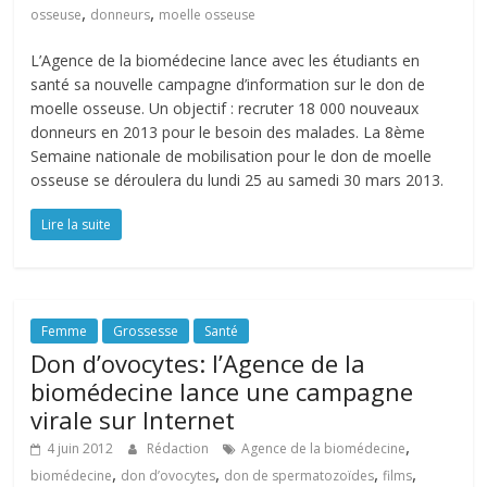
,
,
osseuse
donneurs
moelle osseuse
L’Agence de la biomédecine lance avec les étudiants en
santé sa nouvelle campagne d’information sur le don de
moelle osseuse. Un objectif : recruter 18 000 nouveaux
donneurs en 2013 pour le besoin des malades. La 8ème
Semaine nationale de mobilisation pour le don de moelle
osseuse se déroulera du lundi 25 au samedi 30 mars 2013.
Lire la suite
Femme
Grossesse
Santé
Don d’ovocytes: l’Agence de la
biomédecine lance une campagne
virale sur Internet
,
4 juin 2012
Rédaction
Agence de la biomédecine
,
,
,
,
biomédecine
don d’ovocytes
don de spermatozoïdes
films