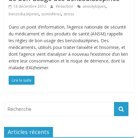
,
18 décembre 2012
Rédaction
anxiolytiques
,
,
benzodiazépines
somnifères
stress
Dans un point d’information, l’Agence nationale de sécurité
du médicament et des produits de santé (ANSM) rappelle
les règles de bon usage des benzodiazépines. Des
médicaments, utilisés pour traiter l’anxiété et l’insomnie, et
dont l’agence vient d’analyser à nouveau l’existence d’un lien
entre leur consommation et le risque de démence, dont la
maladie d’Alzheimer.
Lire la suite
Articles récents