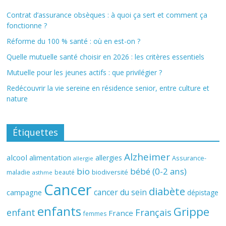
Contrat d’assurance obsèques : à quoi ça sert et comment ça
fonctionne ?
Réforme du 100 % santé : où en est-on ?
Quelle mutuelle santé choisir en 2026 : les critères essentiels
Mutuelle pour les jeunes actifs : que privilégier ?
Redécouvrir la vie sereine en résidence senior, entre culture et
nature
Étiquettes
Alzheimer
alcool
alimentation
allergies
Assurance-
allergie
bio
bébé (0-2 ans)
biodiversité
maladie
beauté
asthme
Cancer
diabète
cancer du sein
campagne
dépistage
enfants
Grippe
enfant
Français
France
femmes