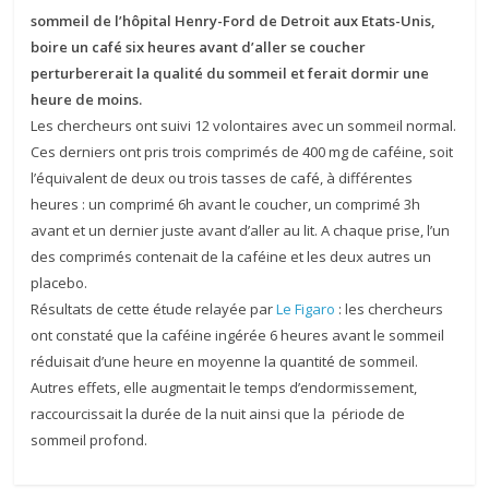
sommeil de l’hôpital Henry-Ford de Detroit aux Etats-Unis,
boire un café six heures avant d’aller se coucher
perturbererait la qualité du sommeil et ferait dormir une
heure de moins.
Les chercheurs ont suivi 12 volontaires avec un sommeil normal.
Ces derniers ont pris trois comprimés de 400 mg de caféine, soit
l’équivalent de deux ou trois tasses de café, à différentes
heures : un comprimé 6h avant le coucher, un comprimé 3h
avant et un dernier juste avant d’aller au lit. A chaque prise, l’un
des comprimés contenait de la caféine et les deux autres un
placebo.
Résultats de cette étude relayée par
Le Figaro
: les chercheurs
ont constaté que la caféine ingérée 6 heures avant le sommeil
réduisait d’une heure en moyenne la quantité de sommeil.
Autres effets, elle augmentait le temps d’endormissement,
raccourcissait la durée de la nuit ainsi que la période de
sommeil profond.