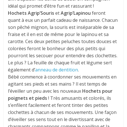
idéal qui promet d’être fun et rassurant !
Hochets Agrip’Souris
et
Agrip’Lapinou
feront
quant à eux un parfait cadeau de naissance. Chacun
son pêché mignon, la souris est inséparable de sa
fraise et il en est de même pour le lapinou et sa
carotte. Ces deux petites peluches toutes douces et
colorées feront le bonheur des plus petits qui
pourront les secouer pour entendre des clochettes.
Le plus ? La feuille de chaque fruit et légume sert
également d’
anneau de dentition
.
Bébé commence à coordonner ses mouvements en
agitant ses pieds et ses mains ? Il est temps de
l’éveiller un peu avec les nouveaux
Hochets pour
poignets et pieds
! Très amusants et colorés, ils
s’enfilent facilement et feront tinter des petites
clochettes à chacun de ses mouvements. Une façon
d’éveiller ses sens tout en le divertissant avec de
charmants compagnons comme le papillon et la