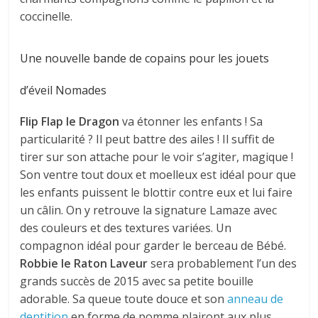
coccinelle.
Une nouvelle bande de copains pour les jouets
d’éveil Nomades
Flip Flap le Dragon
va étonner les enfants ! Sa
particularité ? Il peut battre des ailes ! Il suffit de
tirer sur son attache pour le voir s’agiter, magique !
Son ventre tout doux et moelleux est idéal pour que
les enfants puissent le blottir contre eux et lui faire
un câlin. On y retrouve la signature Lamaze avec
des couleurs et des textures variées. Un
compagnon idéal pour garder le berceau de Bébé.
Robbie le Raton Laveur
sera probablement l’un des
grands succès de 2015 avec sa petite bouille
adorable. Sa queue toute douce et son
anneau de
dentition
en forme de pomme plairont aux plus