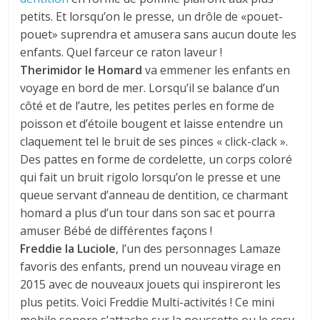
petits. Et lorsqu’on le presse, un drôle de «pouet-
pouet» suprendra et amusera sans aucun doute les
enfants. Quel farceur ce raton laveur !
Therimidor le Homard
va emmener les enfants en
voyage en bord de mer. Lorsqu’il se balance d’un
côté et de l’autre, les petites perles en forme de
poisson et d’étoile bougent et laisse entendre un
claquement tel le bruit de ses pinces « click-clack ».
Des pattes en forme de cordelette, un corps coloré
qui fait un bruit rigolo lorsqu’on le presse et une
queue servant d’anneau de dentition, ce charmant
homard a plus d’un tour dans son sac et pourra
amuser Bébé de différentes façons !
Freddie la Luciole
, l’un des personnages Lamaze
favoris des enfants, prend un nouveau virage en
2015 avec de nouveaux jouets qui inspireront les
plus petits. Voici Freddie Multi-activités ! Ce mini