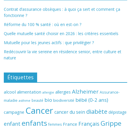
Contrat d’assurance obsèques : à quoi ça sert et comment ça
fonctionne ?
Réforme du 100 % santé : où en est-on ?
Quelle mutuelle santé choisir en 2026 : les critères essentiels
Mutuelle pour les jeunes actifs : que privilégier ?
Redécouvrir la vie sereine en résidence senior, entre culture et
nature
Étiquettes
Alzheimer
alcool
alimentation
allergies
Assurance-
allergie
bio
bébé (0-2 ans)
biodiversité
maladie
beauté
asthme
Cancer
diabète
cancer du sein
campagne
dépistage
enfants
Grippe
enfant
Français
France
femmes