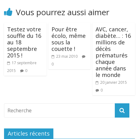
Vous pourrez aussi aimer
Testez votre
Pour être
AVC, cancer,
souffle du 16
écolo, même
diabète… : 16
au 18
sous la
millions de
septembre
couette !
décès
2015 !
prématurés
23 mai 2010
chaque
17 septembre
0
année dans
2015
0
le monde
20 janvier 2015
0
Articles récents