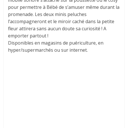
mobile sonore s’attache sur la poussette ou le cosy
pour permettre à Bébé de s’amuser même durant la
promenade. Les deux minis peluches
l’accompagneront et le miroir caché dans la petite
fleur attirera sans aucun doute sa curiosité ! A
emporter partout !
Disponibles en magasins de puériculture, en
hyper/supermarchés ou sur internet.