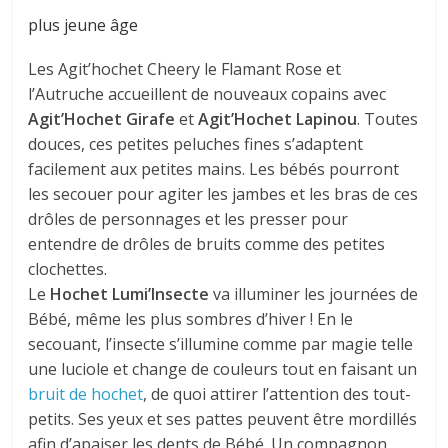
plus jeune âge
Les Agit’hochet Cheery le Flamant Rose et
l’Autruche accueillent de nouveaux copains avec
Agit’Hochet Girafe
et
Agit’Hochet Lapinou
. Toutes
douces, ces petites peluches fines s’adaptent
facilement aux petites mains. Les bébés pourront
les secouer pour agiter les jambes et les bras de ces
drôles de personnages et les presser pour
entendre de drôles de bruits comme des petites
clochettes.
Le
Hochet Lumi’Insecte
va illuminer les journées de
Bébé, même les plus sombres d’hiver ! En le
secouant, l’insecte s’illumine comme par magie telle
une luciole et change de couleurs tout en faisant un
bruit de hochet
, de quoi attirer l’attention des tout-
petits. Ses yeux et ses pattes peuvent être mordillés
afin d’apaiser les dents de Bébé. Un compagnon