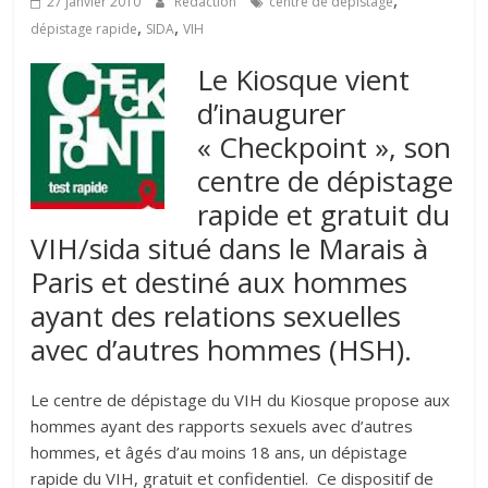
,
27 janvier 2010
Rédaction
centre de dépistage
,
,
dépistage rapide
SIDA
VIH
Le Kiosque vient
d’inaugurer
« Checkpoint », son
centre de dépistage
rapide et gratuit du
VIH/sida situé dans le Marais à
Paris et destiné aux hommes
ayant des relations sexuelles
avec d’autres hommes (HSH).
Le centre de dépistage du VIH du Kiosque propose aux
hommes ayant des rapports sexuels avec d’autres
hommes, et âgés d’au moins 18 ans, un dépistage
rapide du VIH, gratuit et confidentiel. Ce dispositif de