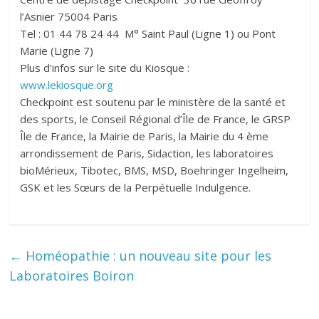
l’Asnier 75004 Paris
Tel : 01 44 78 24 44 M° Saint Paul (Ligne 1) ou Pont
Marie (Ligne 7)
Plus d’infos sur le site du Kiosque :
www.lekiosque.org
Checkpoint est soutenu par le ministère de la santé et
des sports, le Conseil Régional d’Île de France, le GRSP
Île de France, la Mairie de Paris, la Mairie du 4 ème
arrondissement de Paris, Sidaction, les laboratoires
bioMérieux, Tibotec, BMS, MSD, Boehringer Ingelheim,
GSK et les Sœurs de la Perpétuelle Indulgence.
←
Homéopathie : un nouveau site pour les
Laboratoires Boiron