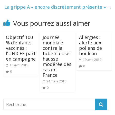
La grippe A « encore discrètement présente »
→
Vous pourrez aussi aimer
Objectif 100
Journée
Allergies :
% d’enfants
mondiale
alerte aux
vaccinés :
contre la
pollens de
l'UNICEF part
tuberculose:
bouleau
en campagne
hausse
19 avril 2010
modérée des
16 avril 2015
0
cas en
0
France
24 mars 2010
0