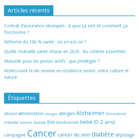
Articles récents
Contrat d’assurance obsèques : à quoi ça sert et comment ça
fonctionne ?
Réforme du 100 % santé : où en est-on ?
Quelle mutuelle santé choisir en 2026 : les critères essentiels
Mutuelle pour les jeunes actifs : que privilégier ?
Redécouvrir la vie sereine en résidence senior, entre culture et
nature
Étiquettes
Alzheimer
alcool
alimentation
allergies
Assurance-
allergie
bio
bébé (0-2 ans)
biodiversité
maladie
beauté
asthme
Cancer
diabète
cancer du sein
campagne
dépistage