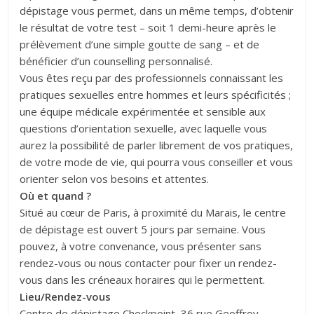
dépistage vous permet, dans un même temps, d’obtenir
le résultat de votre test – soit 1 demi-heure après le
prélèvement d’une simple goutte de sang – et de
bénéficier d’un counselling personnalisé.
Vous êtes reçu par des professionnels connaissant les
pratiques sexuelles entre hommes et leurs spécificités ;
une équipe médicale expérimentée et sensible aux
questions d’orientation sexuelle, avec laquelle vous
aurez la possibilité de parler librement de vos pratiques,
de votre mode de vie, qui pourra vous conseiller et vous
orienter selon vos besoins et attentes.
Où et quand ?
Situé au cœur de Paris, à proximité du Marais, le centre
de dépistage est ouvert 5 jours par semaine. Vous
pouvez, à votre convenance, vous présenter sans
rendez-vous ou nous contacter pour fixer un rendez-
vous dans les créneaux horaires qui le permettent.
Lieu/Rendez-vous
Centre de dépistage Checkpoint 36 rue Geoffroy