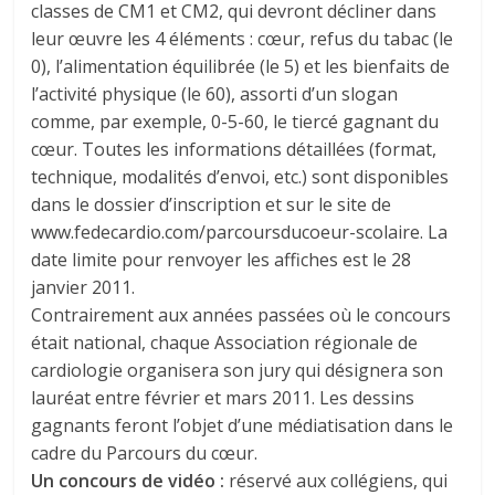
classes de CM1 et CM2, qui devront décliner dans
leur œuvre les 4 éléments : cœur, refus du tabac (le
0), l’alimentation équilibrée (le 5) et les bienfaits de
l’activité physique (le 60), assorti d’un slogan
comme, par exemple, 0-5-60, le tiercé gagnant du
cœur. Toutes les informations détaillées (format,
technique, modalités d’envoi, etc.) sont disponibles
dans le dossier d’inscription et sur le site de
www.fedecardio.com/parcoursducoeur-scolaire. La
date limite pour renvoyer les affiches est le 28
janvier 2011.
Contrairement aux années passées où le concours
était national, chaque Association régionale de
cardiologie organisera son jury qui désignera son
lauréat entre février et mars 2011. Les dessins
gagnants feront l’objet d’une médiatisation dans le
cadre du Parcours du cœur.
Un concours de vidéo :
réservé aux collégiens, qui