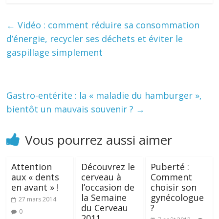
←
Vidéo : comment réduire sa consommation
d’énergie, recycler ses déchets et éviter le
gaspillage simplement
Gastro-entérite : la « maladie du hamburger »,
bientôt un mauvais souvenir ?
→
Vous pourrez aussi aimer
Attention
Découvrez le
Puberté :
aux « dents
cerveau à
Comment
en avant » !
l’occasion de
choisir son
la Semaine
gynécologue
27 mars 2014
du Cerveau
?
0
2011