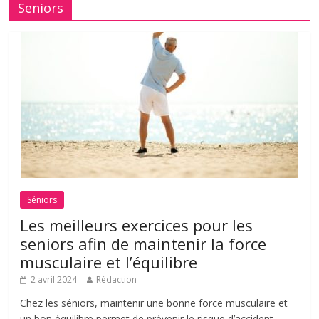
Seniors
Séniors
Les meilleurs exercices pour les
seniors afin de maintenir la force
musculaire et l’équilibre
2 avril 2024
Rédaction
Chez les séniors, maintenir une bonne force musculaire et
un bon équilibre permet de prévenir le risque d’accident.