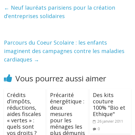
←
Neuf lauréats parisiens pour la création
d’entreprises solidaires
Parcours du Coeur Scolaire : les enfants
imaginent des campagnes contre les maladies
cardiaques
→
Vous pourrez aussi aimer
Crédits
Précarité
Des kits
d’impôts,
énergétique :
couture
réductions,
deux
100% "Bio et
aides fiscales
mesures
Ethique"
« vertes » :
pour les
26 janvier 2011
quels sont
ménages les
0
vos droits ?
plus démunis