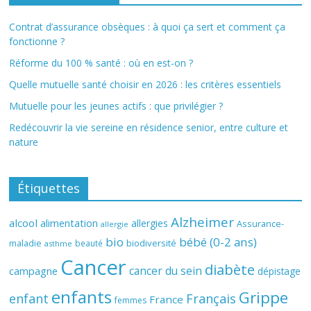
Contrat d’assurance obsèques : à quoi ça sert et comment ça
fonctionne ?
Réforme du 100 % santé : où en est-on ?
Quelle mutuelle santé choisir en 2026 : les critères essentiels
Mutuelle pour les jeunes actifs : que privilégier ?
Redécouvrir la vie sereine en résidence senior, entre culture et
nature
Étiquettes
Alzheimer
alcool
alimentation
allergies
Assurance-
allergie
bio
bébé (0-2 ans)
biodiversité
maladie
beauté
asthme
Cancer
diabète
cancer du sein
campagne
dépistage
enfants
Grippe
enfant
Français
France
femmes