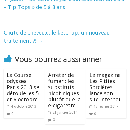
« Tip Tops » de 5 à 8 ans
Chute de cheveux : le ketchup, un nouveau
traitement ?!
→
Vous pourrez aussi aimer
La Course
Arrêter de
Le magazine
odyssea
fumer : les
Les P'tites
Paris 2013 se
substituts
Sorcières
déroule les 5
nicotiniques
lance son
et 6 octobre
plutôt que la
site Internet
e-cigarette
4 octobre 2013
17 février 2017
21 janvier 2014
0
0
0