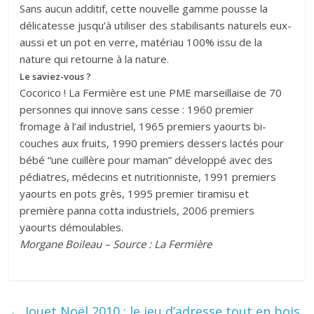
Sans aucun additif, cette nouvelle gamme pousse la
délicatesse jusqu’à utiliser des stabilisants naturels eux-
aussi et un pot en verre, matériau 100% issu de la
nature qui retourne à la nature.
Le saviez-vous ?
Cocorico ! La Fermière est une PME marseillaise de 70
personnes qui innove sans cesse : 1960 premier
fromage à l’ail industriel, 1965 premiers yaourts bi-
couches aux fruits, 1990 premiers dessers lactés pour
bébé “une cuillère pour maman” développé avec des
pédiatres, médecins et nutritionniste, 1991 premiers
yaourts en pots grès, 1995 premier tiramisu et
première panna cotta industriels, 2006 premiers
yaourts démoulables.
Morgane Boileau – Source : La Fermière
←
Jouet Noël 2010 : le jeu d’adresse tout en bois