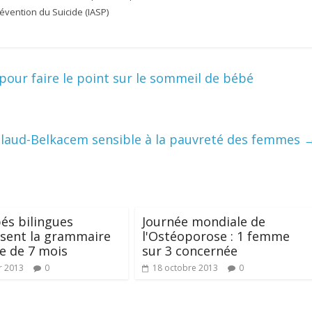
Prévention du Suicide (IASP)
 pour faire le point sur le sommeil de bébé
allaud-Belkacem sensible à la pauvreté des femmes
és bilingues
Journée mondiale de
sent la grammaire
l'Ostéoporose : 1 femme
ge de 7 mois
sur 3 concernée
r 2013
0
18 octobre 2013
0