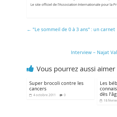
Le site officiel de l’Association Internationale pour la 
←
"Le sommeil de 0 à 3 ans" : un carnet
Interview – Najat V
Vous pourrez aussi aimer
Super brocoli contre les
Les béb
cancers
connais
dès l'â
4 octobre 2011
0
18 févrie