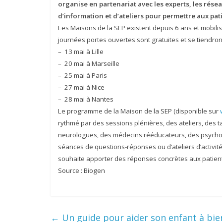
organise en partenariat avec les experts, les rése
d’information et d’ateliers pour permettre aux pati
Les Maisons de la SEP existent depuis 6 ans et mobil
journées portes ouvertes sont gratuites et se tiendron
– 13 mai à Lille
– 20 mai à Marseille
– 25 mai à Paris
– 27 mai à Nice
– 28 mai à Nantes
Le programme de la Maison de la SEP (disponible sur
rythmé par des sessions plénières, des ateliers, des 
neurologues, des médecins rééducateurs, des psychol
séances de questions-­réponses ou d’ateliers d’activit
souhaite apporter des réponses concrètes aux patient
Source : Biogen
←
Un guide pour aider son enfant à bie