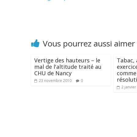
Vous pourrez aussi aimer
Vertige des hauteurs – le
Tabac, 
mal de l'altitude traité au
exercic
CHU de Nancy
commen
résolut
23 novembre 2010
0
2 janvier