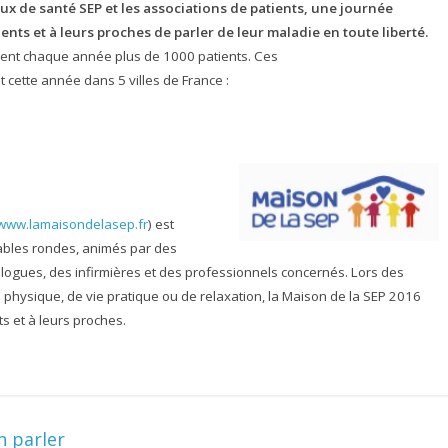
aux de santé SEP et les associations de patients, une journée
ents et à leurs proches de parler de leur maladie en toute liberté.
isent chaque année plus de 1000 patients. Ces
t cette année dans 5 villes de France :
www.lamaisondelasep.fr
) est
tables rondes, animés par des
ogues, des infirmières et des professionnels concernés. Lors des
é physique, de vie pratique ou de relaxation, la Maison de la SEP 2016
s et à leurs proches.
n parler