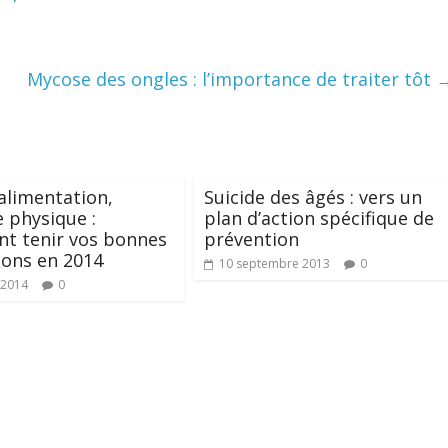
Mycose des ongles : l’importance de traiter tôt
alimentation,
Suicide des âgés : vers un
e physique :
plan d’action spécifique de
t tenir vos bonnes
prévention
ions en 2014
10 septembre 2013
0
 2014
0