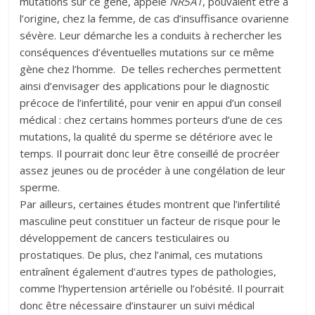
mutations sur ce gène, appelé
NR5A1
, pouvaient être à
l’origine, chez la femme, de cas d’insuffisance ovarienne
sévère. Leur démarche les a conduits à rechercher les
conséquences d’éventuelles mutations sur ce même
gène chez l’homme. De telles recherches permettent
ainsi d’envisager des applications pour le diagnostic
précoce de l’infertilité, pour venir en appui d’un conseil
médical : chez certains hommes porteurs d’une de ces
mutations, la qualité du sperme se détériore avec le
temps. Il pourrait donc leur être conseillé de procréer
assez jeunes ou de procéder à une congélation de leur
sperme.
Par ailleurs, certaines études montrent que l’infertilité
masculine peut constituer un facteur de risque pour le
développement de cancers testiculaires ou
prostatiques. De plus, chez l’animal, ces mutations
entraînent également d’autres types de pathologies,
comme l’hypertension artérielle ou l’obésité. Il pourrait
donc être nécessaire d’instaurer un suivi médical