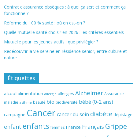
Contrat d’assurance obsèques : à quoi ça sert et comment ça
fonctionne ?
Réforme du 100 % santé : où en est-on ?
Quelle mutuelle santé choisir en 2026 : les critères essentiels
Mutuelle pour les jeunes actifs : que privilégier ?
Redécouvrir la vie sereine en résidence senior, entre culture et
nature
Étiquettes
Alzheimer
alcool
alimentation
allergies
Assurance-
allergie
bio
bébé (0-2 ans)
biodiversité
maladie
beauté
asthme
Cancer
diabète
cancer du sein
campagne
dépistage
enfants
Grippe
enfant
Français
France
femmes