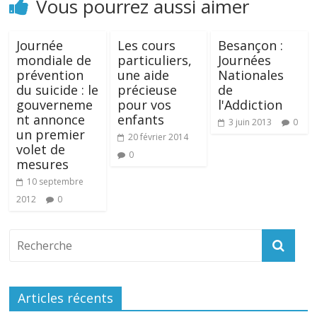
Vous pourrez aussi aimer
Journée
Les cours
Besançon :
mondiale de
particuliers,
Journées
prévention
une aide
Nationales
du suicide : le
précieuse
de
gouverneme
pour vos
l'Addiction
nt annonce
enfants
3 juin 2013
0
un premier
20 février 2014
volet de
0
mesures
10 septembre
2012
0
Articles récents