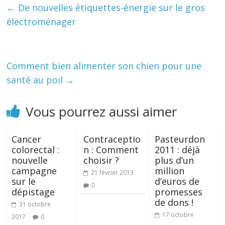
←
De nouvelles étiquettes-énergie sur le gros
électroménager
Comment bien alimenter son chien pour une
santé au poil
→
Vous pourrez aussi aimer
Cancer
Contraceptio
Pasteurdon
colorectal :
n : Comment
2011 : déjà
nouvelle
choisir ?
plus d’un
campagne
million
21 février 2013
sur le
d’euros de
0
dépistage
promesses
de dons !
31 octobre
17 octobre
2017
0