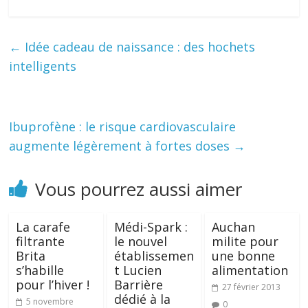
←
Idée cadeau de naissance : des hochets
intelligents
Ibuprofène : le risque cardiovasculaire
augmente légèrement à fortes doses
→
Vous pourrez aussi aimer
La carafe
Médi-Spark :
Auchan
filtrante
le nouvel
milite pour
Brita
établissemen
une bonne
s’habille
t Lucien
alimentation
pour l’hiver !
Barrière
27 février 2013
dédié à la
5 novembre
0