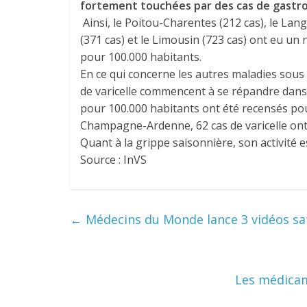
fortement touchées par des cas de gastro
Ainsi, le Poitou-Charentes (212 cas), le Lang
(371 cas) et le Limousin (723 cas) ont eu un
pour 100.000 habitants.
En ce qui concerne les autres maladies sous l
de varicelle commencent à se répandre dans 
pour 100.000 habitants ont été recensés pou
Champagne-Ardenne, 62 cas de varicelle ont 
Quant à la grippe saisonnière, son activité 
Source : InVS
←
Médecins du Monde lance 3 vidéos sat
Les médicam