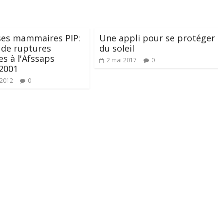
ses mammaires PIP:
Une appli pour se protéger
 de ruptures
du soleil
es à l'Afssaps
2 mai 2017
0
2001
 2012
0