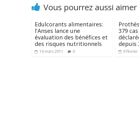
Vous pourrez aussi aimer
Edulcorants alimentaires:
Prothè
l'Anses lance une
379 cas
évaluation des bénéfices et
déclaré
des risques nutritionnels
depuis 
16 mars 2011
0
9 février