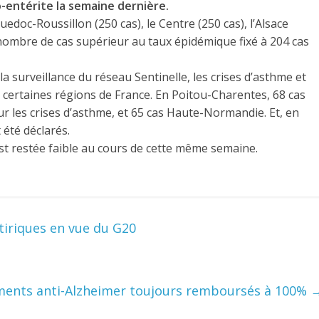
-entérite la semaine dernière.
uedoc-Roussillon (250 cas), le Centre (250 cas), l’Alsace
 nombre de cas supérieur au taux épidémique fixé à 204 cas
a surveillance du réseau Sentinelle, les crises d’asthme et
certaines régions de France. En Poitou-Charentes, 68 cas
r les crises d’asthme, et 65 cas Haute-Normandie. Et, en
été déclarés.
est restée faible au cours de cette même semaine.
iriques en vue du G20
ents anti-Alzheimer toujours remboursés à 100%