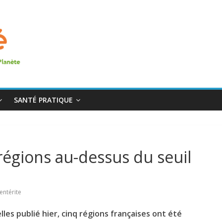
SANTÉ PRATIQUE
 régions au-dessus du seuil
entérite
lles publié hier, cinq régions françaises ont été