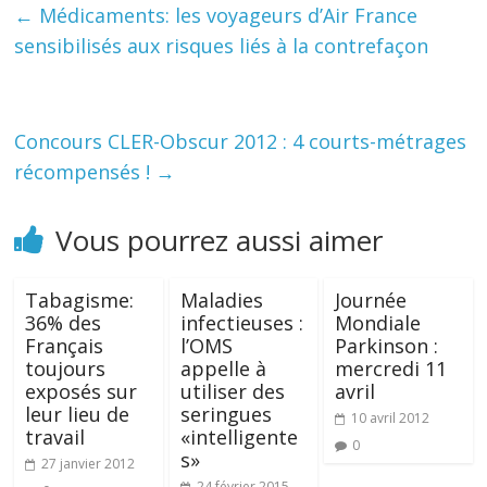
←
Médicaments: les voyageurs d’Air France
sensibilisés aux risques liés à la contrefaçon
Concours CLER-Obscur 2012 : 4 courts-métrages
récompensés !
→
Vous pourrez aussi aimer
Tabagisme:
Maladies
Journée
36% des
infectieuses :
Mondiale
Français
l’OMS
Parkinson :
toujours
appelle à
mercredi 11
exposés sur
utiliser des
avril
leur lieu de
seringues
10 avril 2012
travail
«intelligente
0
s»
27 janvier 2012
24 février 2015