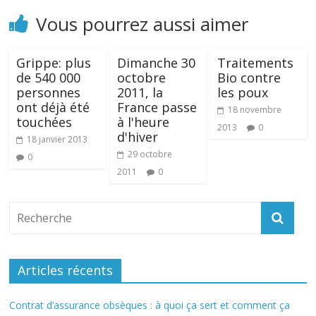
Vous pourrez aussi aimer
Grippe: plus
Dimanche 30
Traitements
de 540 000
octobre
Bio contre
personnes
2011, la
les poux
ont déjà été
France passe
18 novembre
touchées
à l'heure
2013
0
d'hiver
18 janvier 2013
29 octobre
0
2011
0
Articles récents
Contrat d’assurance obsèques : à quoi ça sert et comment ça