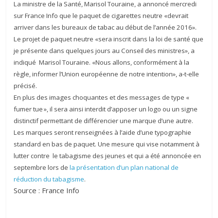
La ministre de la Santé, Marisol Touraine, a annoncé mercredi
sur France Info que le paquet de cigarettes neutre «devrait
arriver dans les bureaux de tabac au début de l’année 2016».
Le projet de paquet neutre «sera inscrit dans la loi de santé que
je présente dans quelques jours au Conseil des ministres», a
indiqué Marisol Touraine. «Nous allons, conformément à la
règle, informer l’Union européenne de notre intention», a-t-elle
précisé.
En plus des images choquantes et des messages de type «
fumer tue », il sera ainsi interdit d’apposer un logo ou un signe
distinctif permettant de différencier une marque d’une autre.
Les marques seront renseignées à l’aide d’une typographie
standard en bas de paquet. Une mesure qui vise notamment à
lutter contre le tabagisme des jeunes et qui a été annoncée en
septembre lors de
la présentation d’un plan national de
réduction du tabagisme
.
Source : France Info