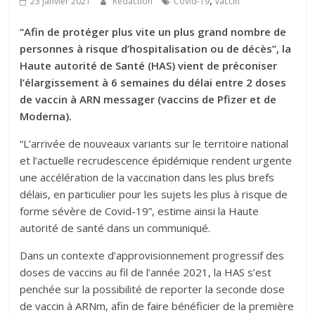
,
23 janvier 2021
Rédaction
Covid-19
vaccin
“Afin de protéger plus vite un plus grand nombre de
personnes à risque d’hospitalisation ou de décès”, la
Haute autorité de Santé (HAS) vient de préconiser
l’élargissement à 6 semaines du délai entre 2 doses
de vaccin à ARN messager (vaccins de Pfizer et de
Moderna).
“L’arrivée de nouveaux variants sur le territoire national
et l’actuelle recrudescence épidémique rendent urgente
une accélération de la vaccination dans les plus brefs
délais, en particulier pour les sujets les plus à risque de
forme sévère de Covid-19”, estime ainsi la Haute
autorité de santé dans un communiqué.
Dans un contexte d’approvisionnement progressif des
doses de vaccins au fil de l’année 2021, la HAS s’est
penchée sur la possibilité de reporter la seconde dose
de vaccin à ARNm, afin de faire bénéficier de la première