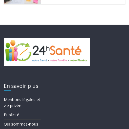
En savoir plus
Mentions légales et
vie privée
Publicité
Qui sommes-nous