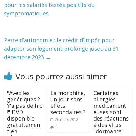
pour les salariés testés positifs ou
symptomatiques
Perte d’autonomie : le crédit d’impôt pour
adapter son logement prolongé jusqu’au 31
décembre 2023
→
Vous pourrez aussi aimer
"Avec les
La morphine,
Certaines
génériques ?
un jour sans
allergies
Y'a pas de hic
effets
médicament
!" DVD
secondaires ?
euses sont
disponible
des réactions
26 mars 2012
gratuitemen
à des virus
0
t en
"dormants"