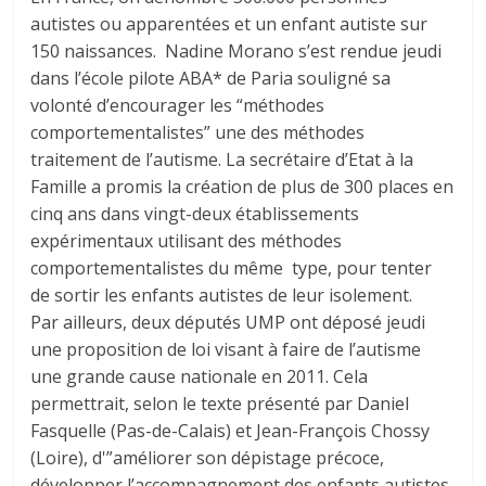
autistes ou apparentées et un enfant autiste sur
150 naissances. Nadine Morano s’est rendue jeudi
dans l’école pilote ABA* de Paria souligné sa
volonté d’encourager les “méthodes
comportementalistes” une des méthodes
traitement de l’autisme. La secrétaire d’Etat à la
Famille a promis la création de plus de 300 places en
cinq ans dans vingt-deux établissements
expérimentaux utilisant des méthodes
comportementalistes du même type, pour tenter
de sortir les enfants autistes de leur isolement.
Par ailleurs, deux députés UMP ont déposé jeudi
une proposition de loi visant à faire de l’autisme
une grande cause nationale en 2011. Cela
permettrait, selon le texte présenté par Daniel
Fasquelle (Pas-de-Calais) et Jean-François Chossy
(Loire), d'”améliorer son dépistage précoce,
développer l’accompagnement des enfants autistes