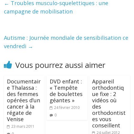
←
Troubles musculo-squelettiques : une
campagne de mobilisation
Autisme : Journée mondiale de sensibilisation ce
vendredi
→
Vous pourrez aussi aimer
Documentair
DVD enfant :
Appareil
e Thalassa :
« Tempête
orthodontiq
des femmes
de boulettes
ue fixe : 2
opérées d’un
géantes »
vidéos où
cancer à la
des
24 février 2010
régate de
orthodontist
0
Venise
es vous
conseillent
23 mars 2011
24 juillet 2012
0