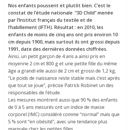
Nos enfants poussent et plutôt bien. C’est le
constat de l’étude nationale “3D Child” menée
par l’Institut français du textile et de
l’habillement (IFTH). Résultat : en 2010, les
enfants de moins de cinq ans ont pris environ 10
cm depuis 1900, mais surtout ils ont grossi depuis
1991, date des dernières données chiffrées.
Ainsi, un petit garçon de 4 ans a ainsi pris en
moyenne 2 cm et 800 g et une petite fille du même
âge a grandi elle aussi de 2 cm et grossi de 1,2 kg,
“Le poids de naissance reste stable mais c’est après
que tout se joue”, précise Patrick Robinet un des
responsables de l’étude.
Les mesures montrent aussi que 90 % des enfants
de 0 à 5 ans mesurés ont un indice de masse
corporel (IMC) considéré comme “normal” mais que
5 % sont “en obésité”, avec une tendance plus
marquée chez les petites filles.