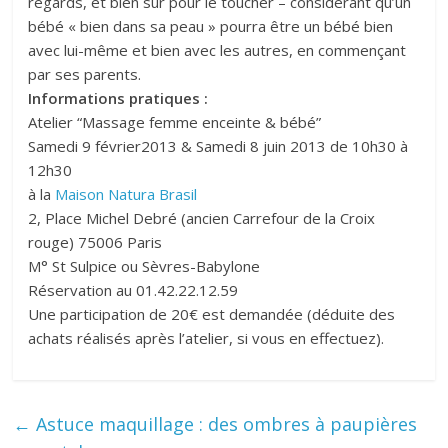
regards, et bien sûr pour le toucher – considérant qu’un
bébé « bien dans sa peau » pourra être un bébé bien
avec lui-même et bien avec les autres, en commençant
par ses parents.
Informations pratiques :
Atelier “Massage femme enceinte & bébé”
Samedi 9 février2013 & Samedi 8 juin 2013 de 10h30 à
12h30
à la
Maison Natura Brasil
2, Place Michel Debré (ancien Carrefour de la Croix
rouge) 75006 Paris
M° St Sulpice ou Sèvres-Babylone
Réservation au 01.42.22.12.59
Une participation de 20€ est demandée (déduite des
achats réalisés après l’atelier, si vous en effectuez).
←
Astuce maquillage : des ombres à paupières