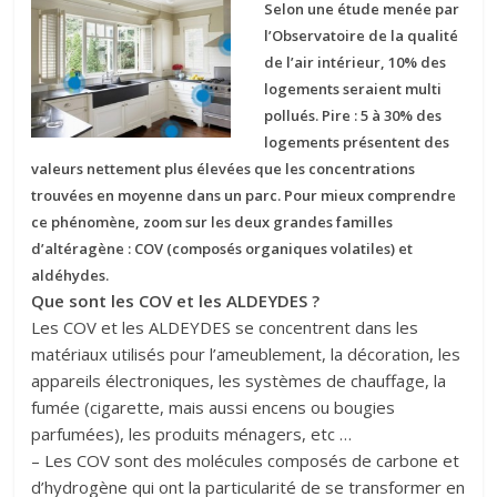
Selon une étude menée par
l’Observatoire de la qualité
de l’air intérieur, 10% des
logements seraient multi
pollués. Pire : 5 à 30% des
logements présentent des
valeurs nettement plus élevées que les concentrations
trouvées en moyenne dans un parc. Pour mieux comprendre
ce phénomène, zoom sur les deux grandes familles
d’altéragène : COV (composés organiques volatiles) et
aldéhydes.
Que sont les COV et les ALDEYDES ?
Les COV et les ALDEYDES se concentrent dans les
matériaux utilisés pour l’ameublement, la décoration, les
appareils électroniques, les systèmes de chauffage, la
fumée (cigarette, mais aussi encens ou bougies
parfumées), les produits ménagers, etc …
– Les COV sont des molécules composés de carbone et
d’hydrogène qui ont la particularité de se transformer en