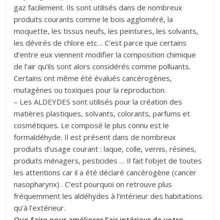
gaz facilement. Ils sont utilisés dans de nombreux
produits courants comme le bois aggloméré, la
moquette, les tissus neufs, les peintures, les solvants,
les dévirés de chlore etc… C’est parce que certains
d’entre eux viennent modifier la composition chimique
de l’air qu’ils sont alors considérés comme polluants.
Certains ont même été évalués cancérogènes,
mutagènes ou toxiques pour la reproduction.
– Les ALDEYDES sont utilisés pour la création des
matières plastiques, solvants, colorants, parfums et
cosmétiques. Le composé le plus connu est le
formaldéhyde. Il est présent dans de nombreux
produits d’usage courant : laque, colle, vernis, résines,
produits ménagers, pesticides … Il fait l’objet de toutes
les attentions car il a été déclaré cancérogène (cancer
nasopharynx) . C’est pourquoi on retrouve plus
fréquemment les aldéhydes à l’intérieur des habitations
qu’à l’extérieur.
Que faire pour améliorer l’air intérieur de votre