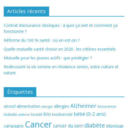
Articles récents
Contrat d’assurance obsèques : à quoi ça sert et comment ça
fonctionne ?
Réforme du 100 % santé : où en est-on ?
Quelle mutuelle santé choisir en 2026 : les critères essentiels
Mutuelle pour les jeunes actifs : que privilégier ?
Redécouvrir la vie sereine en résidence senior, entre culture et
nature
Étiquettes
Alzheimer
alcool
alimentation
allergies
Assurance-
allergie
bio
bébé (0-2 ans)
biodiversité
maladie
beauté
asthme
Cancer
diabète
cancer du sein
campagne
dépistage