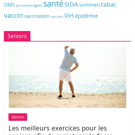
santé
SIDA
tabac
OMS
sommeil
personnes âgées
vaccin
VIH
épidémie
vaccination
vaccins
Seniors
Séniors
Les meilleurs exercices pour les