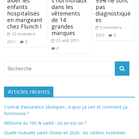
aider les
s hormonaux
95% ne sont
enfants
dans les
pas
hospitalisés
vêtements
diagnostiqué
en mangeant
de 14
es
chez Flunch !
grandes
5 novembre
marques
22 novembre
2010
0
23 août 2011
2011
0
0
Articles récents
Contrat d’assurance obsèques : à quoi ça sert et comment ça
fonctionne ?
Réforme du 100 % santé : où en est-on ?
Quelle mutuelle santé choisir en 2026 : les critères essentiels