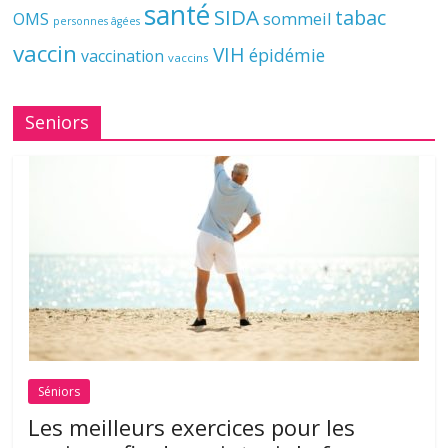
santé
SIDA
tabac
OMS
sommeil
personnes âgées
vaccin
VIH
épidémie
vaccination
vaccins
Seniors
Séniors
Les meilleurs exercices pour les