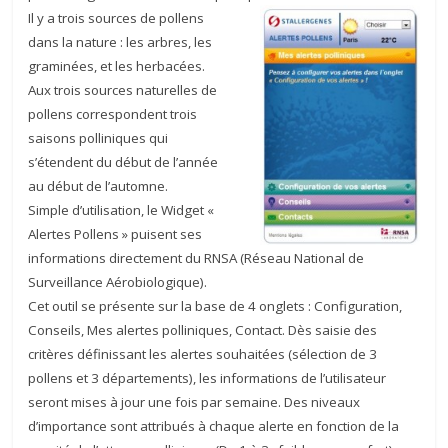
Il y a trois sources de pollens
dans la nature : les arbres, les
graminées, et les herbacées.
Aux trois sources naturelles de
pollens correspondent trois
saisons polliniques qui
s’étendent du début de l’année
au début de l’automne.
Simple d’utilisation, le Widget «
Alertes Pollens » puisent ses
informations directement du RNSA (Réseau National de
Surveillance Aérobiologique).
Cet outil se présente sur la base de 4 onglets : Configuration,
Conseils, Mes alertes polliniques, Contact. Dès saisie des
critères définissant les alertes souhaitées (sélection de 3
pollens et 3 départements), les informations de l’utilisateur
seront mises à jour une fois par semaine. Des niveaux
d’importance sont attribués à chaque alerte en fonction de la