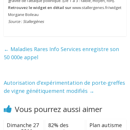
gravité de l’attaque pollinique. (De 1 à 3 : faible, moyen, fort).
Retrouvez le widget en détail sur
www.stallergenes.fr/widget
Morgane Boileau
Source : Stallergènes
←
Maladies Rares Info Services enregistre son
50 000e appel
Autorisation d’expérimentation de porte-greffes
de vigne génétiquement modifiés
→
Vous pourrez aussi aimer
Dimanche 27
82% des
Plan autisme