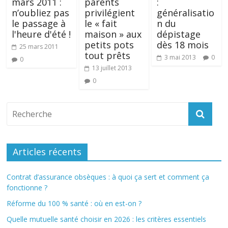
mars 2011 :
parents
:
n’oubliez pas
privilégient
généralisatio
le passage à
le « fait
n du
l'heure d'été !
maison » aux
dépistage
petits pots
dès 18 mois
25 mars 2011
tout prêts
3 mai 2013
0
0
13 juillet 2013
0
Articles récents
Contrat d’assurance obsèques : à quoi ça sert et comment ça
fonctionne ?
Réforme du 100 % santé : où en est-on ?
Quelle mutuelle santé choisir en 2026 : les critères essentiels