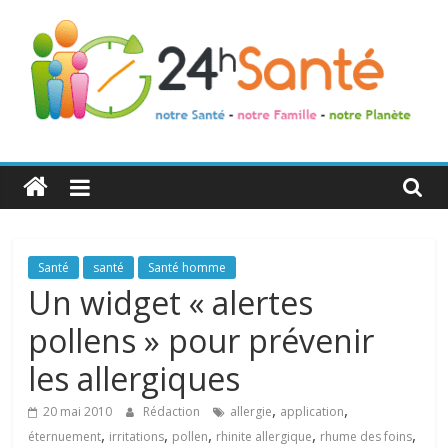
24h
Santé
La
Santé
santé
Santé homme
santé
Un widget « alertes
de
pollens » pour prévenir
toute
la
les allergiques
famille
,
,
20 mai 2010
Rédaction
allergie
application
,
,
,
,
,
éternuement
irritations
pollen
rhinite allergique
rhume des foins