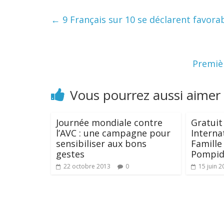
←
9 Français sur 10 se déclarent favorab
Premièr
Vous pourrez aussi aimer
Journée mondiale contre
Gratuit 
l’AVC : une campagne pour
Interna
sensibiliser aux bons
Famille
gestes
Pompi
22 octobre 2013
0
15 juin 2