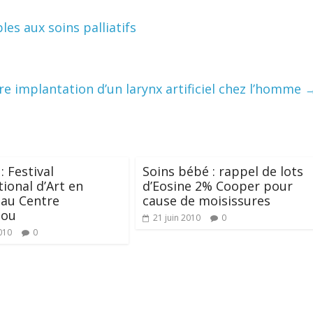
les aux soins palliatifs
e implantation d’un larynx artificiel chez l’homme
: Festival
Soins bébé : rappel de lots
tional d’Art en
d’Eosine 2% Cooper pour
 au Centre
cause de moisissures
dou
21 juin 2010
0
010
0