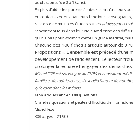
adolescents (de 8 à 18 ans).
En plus d’aider les parents à mieux connaître leurs ad
en contact avec eux par leurs fonctions : enseignants, 
S’il existe de multiples études sur les
adolescents en dif
rencontrent tous dans leur vie quotidienne des difficul
qui n’a pas pour vocation d’être un guide médical, mai
Chacune des 100 fiches s’articule autour de 3 ru
Propositions ». L’ensemble est précédé d’une mi
développement de l’adolescent. Le lecteur trou
prolonger la lecture et engager des démarches.
Michel FIZE est sociologue au CNRS et consultant-médiate
famille et de l’adolescence. Il est déjà l’auteur de nomb
qu’expert dans les médias.
Mon adolescent en 100 questions
Grandes questions et petites difficultés de mon adole
Michel Fize
308 pages – 21,90 €