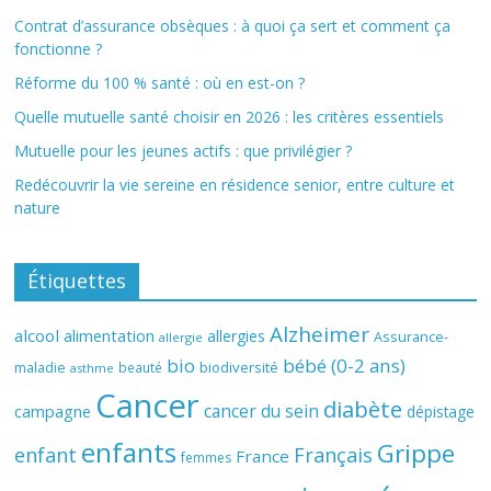
Contrat d’assurance obsèques : à quoi ça sert et comment ça
fonctionne ?
Réforme du 100 % santé : où en est-on ?
Quelle mutuelle santé choisir en 2026 : les critères essentiels
Mutuelle pour les jeunes actifs : que privilégier ?
Redécouvrir la vie sereine en résidence senior, entre culture et
nature
Étiquettes
Alzheimer
alcool
alimentation
allergies
Assurance-
allergie
bio
bébé (0-2 ans)
biodiversité
maladie
beauté
asthme
Cancer
diabète
cancer du sein
campagne
dépistage
enfants
Grippe
enfant
Français
France
femmes