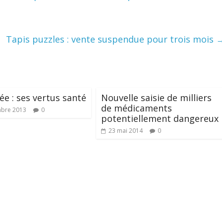
Tapis puzzles : vente suspendue pour trois mois
ée : ses vertus santé
Nouvelle saisie de milliers
de médicaments
mbre 2013
0
potentiellement dangereux
23 mai 2014
0