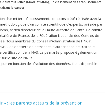
e deux mutuelles (MAAF et MMA), un classement des établissements
traitant le cancer.
ion d’un millier d’établissements de soins a été réalisée avec la
 méthodologique d’un comité scientifique d’experts, présidé par
ulomb, ancien directeur de la Haute Autorité de Santé. Ce comité
alière de France, de la Fédération Nationale des Centres de
rivée (tous membres du Conseil d’Administration de l’INCa).
PMSI, les dossiers de demandes d’autorisation de traiter le
 certification de la HAS. Le palmarès propose également un
sur le site de l’INCa.
our en fonction de l’évolution des données. Il est disponible
 » : les parents acteurs de la prévention