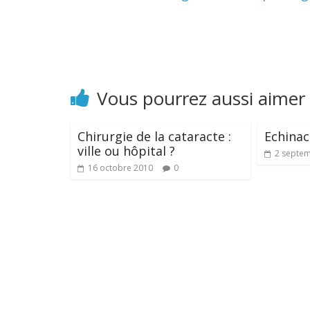
Vous pourrez aussi aimer
Chirurgie de la cataracte :
Echinac
ville ou hôpital ?
2 septe
16 octobre 2010
0