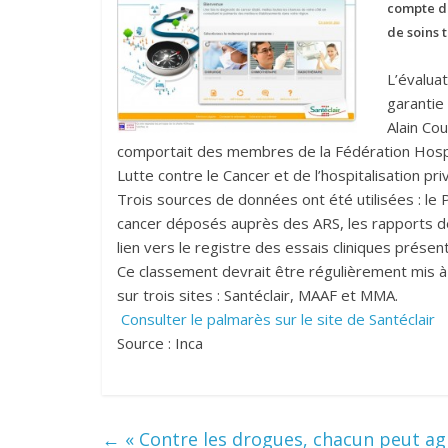
compte d
de soins 
L’évaluat
garantie
Alain Co
comportait des membres de la Fédération Hospit
Lutte contre le Cancer et de l’hospitalisation p
Trois sources de données ont été utilisées : le 
cancer déposés auprès des ARS, les rapports de
lien vers le registre des essais cliniques présent 
Ce classement devrait être régulièrement mis à j
sur trois sites : Santéclair, MAAF et MMA.
Consulter le palmarès sur le site de Santéclair
Source : Inca
←
« Contre les drogues, chacun peut agir