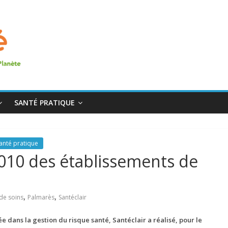
SANTÉ PRATIQUE
anté pratique
2010 des établissements de
,
,
de soins
Palmarès
Santéclair
ée dans la gestion du risque santé, Santéclair a réalisé, pour le