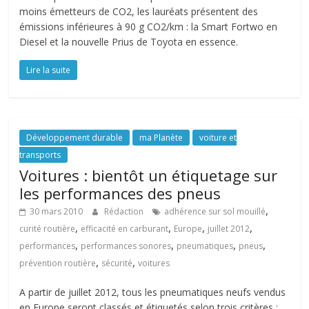
moins émetteurs de CO2, les lauréats présentent des
émissions inférieures à 90 g CO2/km : la Smart Fortwo en
Diesel et la nouvelle Prius de Toyota en essence.
Lire la suite
Développement durable
ma Planète
voiture et
transports
Voitures : bientôt un étiquetage sur
les performances des pneus
,
30 mars 2010
Rédaction
adhérence sur sol mouillé
,
,
,
,
curité routière
efficacité en carburant
Europe
juillet 2012
,
,
,
,
performances
performances sonores
pneumatiques
pneus
,
,
prévention routière
sécurité
voitures
A partir de juillet 2012, tous les pneumatiques neufs vendus
en Europe seront classés et étiquetés selon trois critères :