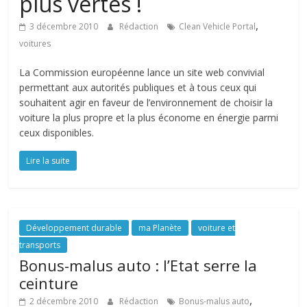
plus vertes !
,
3 décembre 2010
Rédaction
Clean Vehicle Portal
voitures
La Commission européenne lance un site web convivial
permettant aux autorités publiques et à tous ceux qui
souhaitent agir en faveur de l’environnement de choisir la
voiture la plus propre et la plus économe en énergie parmi
ceux disponibles.
Lire la suite
Développement durable
ma Planète
voiture et
transports
Bonus-malus auto : l’Etat serre la
ceinture
,
2 décembre 2010
Rédaction
Bonus-malus auto