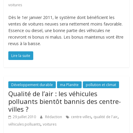
voitures
Dès le 1er janvier 2011, le système dont bénéficient les
ventes de voitures neuves sera nettement moins favorable.
Essence ou diesel, une bonne partie des véhicules ne
recevront ni bonus ni malus. Les bonus maintenus vont être
revus à la baisse.
Lire la suite
Développement durable
ma Planète
pollution et climat
Qualité de l’air : les véhicules
polluants bientôt bannis des centre-
villes ?
,
,
29 juillet 2010
Rédaction
centre-villes
qualité de l'air
,
véhicules polluants
voitures