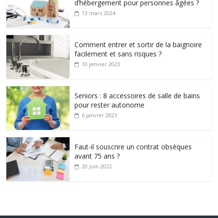
d’hébergement pour personnes âgées ?
13 mars 2024
Comment entrer et sortir de la baignoire
facilement et sans risques ?
10 janvier 2023
Seniors : 8 accessoires de salle de bains
pour rester autonome
6 janvier 2023
Faut-il souscrire un contrat obsèques
avant 75 ans ?
20 juin 2022