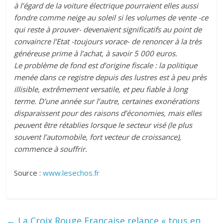
à l’égard de la voiture électrique pourraient elles aussi
fondre comme neige au soleil si les volumes de vente -ce
qui reste à prouver- devenaient significatifs au point de
convaincre l’Etat -toujours vorace- de renoncer à la très
généreuse prime à l’achat, à savoir 5 000 euros.
Le problème de fond est d’origine fiscale : la politique
menée dans ce registre depuis des lustres est à peu près
illisible, extrêmement versatile, et peu fiable à long
terme. D’une année sur l’autre, certaines exonérations
disparaissent pour des raisons d’économies, mais elles
peuvent être rétablies lorsque le secteur visé (le plus
souvent l’automobile, fort vecteur de croissance),
commence à souffrir.
Source :
www.lesechos.fr
←
La Croix Rouge Française relance « tous en