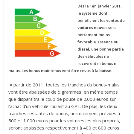
Dès le 1er janvier 2011,
le système dont
bénéficient les ventes de
voitures neuves sera
nettement moins
favorable. Essence ou
diesel, une bonne partie
des véhicules ne
recevront ni bonus ni
malus. Les bonus maintenus vont être revus à la baisse.
A partir de 2011, toutes les tranches du bonus-malus
vont être abaissées de 5 grammes, en même temps
que disparaîtra le coup de pouce de 2.000 euros sur
l’achat d’un véhicule roulant au GPL. De plus, les deux
tranches restantes de bonus, normalement prévues à
500 et 1.000 euros pour les voitures les plus propres,
seront abaissées respectivement à 400 et 800 euros.