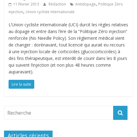
,
11 février 2013
Rédaction
Antidopage
Politique Zéro
,
injection
Union cycliste internationale
L’Union cycliste internationale (UCI) durcit les règles relatives
au dopage et entre dans l’ère de la “Politique Zéro injection”
renforcée (No Needle Policy). Son règlement médical vient
de changer : dorénavant, tout licencié qui aurait eu recours
à une injection locale de corticoïdes (glucocorticoïdes) à
des fins thérapeutique, est interdit de courir dans les 8 jours
qui suivent l’injection (et non plus 48 heures comme
auparavant).
Lire la suite
Articles récents