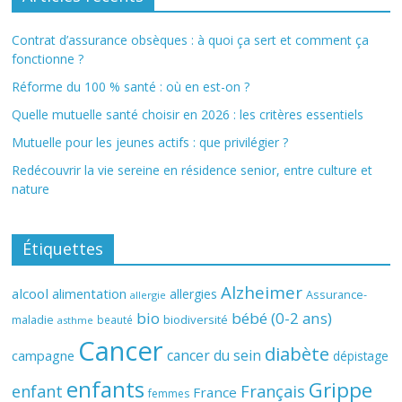
Contrat d’assurance obsèques : à quoi ça sert et comment ça
fonctionne ?
Réforme du 100 % santé : où en est-on ?
Quelle mutuelle santé choisir en 2026 : les critères essentiels
Mutuelle pour les jeunes actifs : que privilégier ?
Redécouvrir la vie sereine en résidence senior, entre culture et
nature
Étiquettes
Alzheimer
alcool
alimentation
allergies
Assurance-
allergie
bio
bébé (0-2 ans)
biodiversité
maladie
beauté
asthme
Cancer
diabète
cancer du sein
campagne
dépistage
enfants
Grippe
enfant
Français
France
femmes