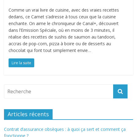
Comme un vrai livre de cuisine, avec des vraies recettes
dedans, ce Carnet s’adresse à tous ceux que la cuisine
enchante. On aime le chroniqueur de Canal+, découvert
dans l’Emission Spéciale, où en moins de 3 minutes, il
réalise des recettes de sushis de saumon au tandoori,
accras de pop-corn, pizza à boire ou de desserts au
chocolat qui font tout simplement envie…
Lire la suite
Articles récents
Contrat d’assurance obsèques : à quoi ça sert et comment ça
fonctionne ?