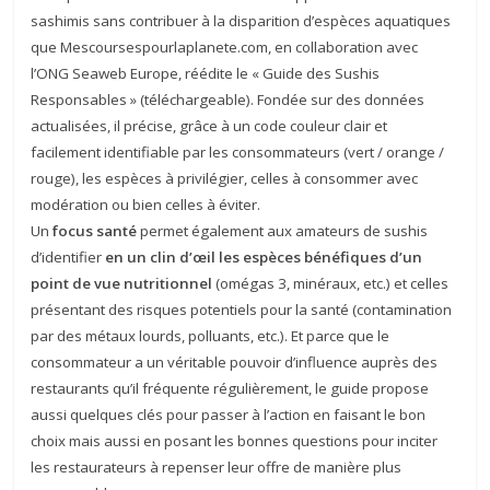
sashimis sans contribuer à la disparition d’espèces aquatiques
que Mescoursespourlaplanete.com, en collaboration avec
l’ONG Seaweb Europe, réédite le « Guide des Sushis
Responsables » (téléchargeable). Fondée sur des données
actualisées, il précise, grâce à un code couleur clair et
facilement identifiable par les consommateurs (vert / orange /
rouge), les espèces à privilégier, celles à consommer avec
modération ou bien celles à éviter.
Un
focus santé
permet également aux amateurs de sushis
d’identifier
en un clin d’œil les espèces bénéfiques d’un
point de vue nutritionnel
(omégas 3, minéraux, etc.) et celles
présentant des risques potentiels pour la santé (contamination
par des métaux lourds, polluants, etc.). Et parce que le
consommateur a un véritable pouvoir d’influence auprès des
restaurants qu’il fréquente régulièrement, le guide propose
aussi quelques clés pour passer à l’action en faisant le bon
choix mais aussi en posant les bonnes questions pour inciter
les restaurateurs à repenser leur offre de manière plus