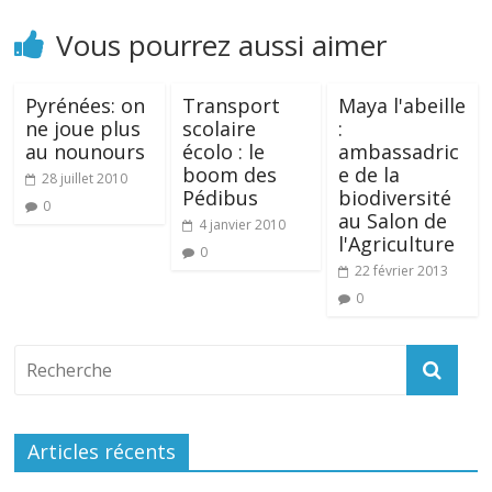
Vous pourrez aussi aimer
Pyrénées: on
Transport
Maya l'abeille
ne joue plus
scolaire
:
au nounours
écolo : le
ambassadric
boom des
e de la
28 juillet 2010
Pédibus
biodiversité
0
au Salon de
4 janvier 2010
l'Agriculture
0
22 février 2013
0
Articles récents