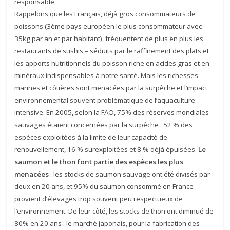
responsable.
Rappelons que les Français, déjà gros consommateurs de
poissons (3ème pays européen le plus consommateur avec
35kg par an et par habitant), fréquentent de plus en plus les
restaurants de sushis – séduits par le raffinement des plats et
les apports nutritionnels du poisson riche en acides gras et en
minéraux indispensables à notre santé. Mais les richesses
marines et côtières sont menacées par la surpêche et l’impact
environnemental souvent problématique de l’aquaculture
intensive. En 2005, selon la FAO, 75% des réserves mondiales
sauvages étaient concernées par la surpêche : 52 % des
espèces exploitées à la limite de leur capacité de
renouvellement, 16 % surexploitées et 8 % déjà épuisées.
Le
saumon et le thon font partie des espèces les plus
menacées
: les stocks de saumon sauvage ont été divisés par
deux en 20 ans, et 95% du saumon consommé en France
provient d’élevages trop souvent peu respectueux de
l’environnement. De leur côté, les stocks de thon ont diminué de
80% en 20 ans : le marché japonais, pour la fabrication des