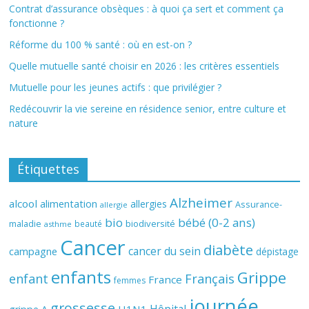
Contrat d’assurance obsèques : à quoi ça sert et comment ça
fonctionne ?
Réforme du 100 % santé : où en est-on ?
Quelle mutuelle santé choisir en 2026 : les critères essentiels
Mutuelle pour les jeunes actifs : que privilégier ?
Redécouvrir la vie sereine en résidence senior, entre culture et
nature
Étiquettes
Alzheimer
alcool
alimentation
allergies
Assurance-
allergie
bio
bébé (0-2 ans)
biodiversité
maladie
beauté
asthme
Cancer
diabète
cancer du sein
campagne
dépistage
enfants
Grippe
enfant
Français
France
femmes
journée
grossesse