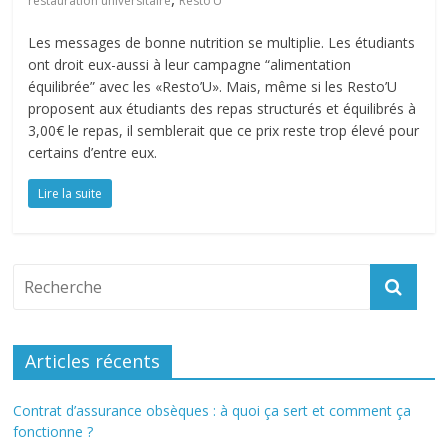
restauration universitaire
Resto’U
Les messages de bonne nutrition se multiplie. Les étudiants
ont droit eux-aussi à leur campagne “alimentation
équilibrée” avec les «Resto’U». Mais, même si les Resto’U
proposent aux étudiants des repas structurés et équilibrés à
3,00€ le repas, il semblerait que ce prix reste trop élevé pour
certains d’entre eux.
Lire la suite
Articles récents
Contrat d’assurance obsèques : à quoi ça sert et comment ça
fonctionne ?