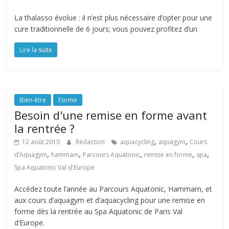
La thalasso évolue : il n’est plus nécessaire d’opter pour une
cure traditionnelle de 6 jours; vous pouvez profitez d’un
Lire la suite
Bien-être
Forme
Besoin d'une remise en forme avant
la rentrée ?
,
,
12 août 2010
Rédaction
aquacycling
aquagym
Cours
,
,
,
,
,
d’Aquagym
hammam
Parcours Aquatonic
remise en forme
spa
Spa Aquatonic Val d'Europe
Accédez toute l’année au Parcours Aquatonic, Hammam, et
aux cours d’aquagym et d’aquacycling pour une remise en
forme dès la rentrée au Spa Aquatonic de Paris Val
d’Europe.