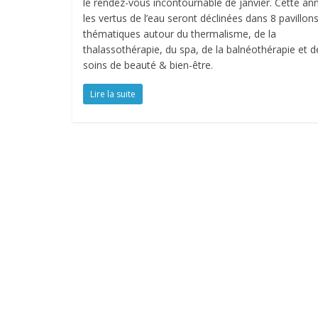
le rendez-vous incontournable de janvier. Cette an
les vertus de l’eau seront déclinées dans 8 pavillon
thématiques autour du thermalisme, de la
thalassothérapie, du spa, de la balnéothérapie et d
soins de beauté & bien-être.
Lire la suite