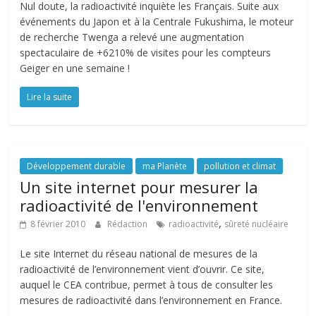
Nul doute, la radioactivité inquiète les Français. Suite aux
événements du Japon et à la Centrale Fukushima, le moteur
de recherche Twenga a relevé une augmentation
spectaculaire de +6210% de visites pour les compteurs
Geiger en une semaine !
Lire la suite
Développement durable
ma Planète
pollution et climat
Un site internet pour mesurer la
radioactivité de l'environnement
,
8 février 2010
Rédaction
radioactivité
sûreté nucléaire
Le site Internet du réseau national de mesures de la
radioactivité de l’environnement vient d’ouvrir. Ce site,
auquel le CEA contribue, permet à tous de consulter les
mesures de radioactivité dans l’environnement en France.