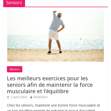
Seniors
Séniors
Les meilleurs exercices pour les
seniors afin de maintenir la force
musculaire et l’équilibre
2 avril 2024
Rédaction
Chez les séniors, maintenir une bonne force musculaire et
un bon équilibre permet de prévenir le risque d’accident.