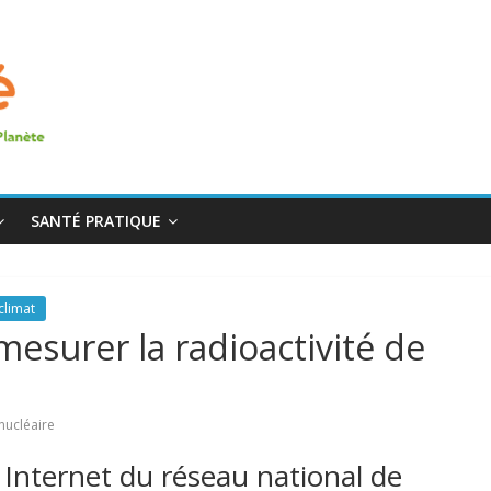
SANTÉ PRATIQUE
climat
mesurer la radioactivité de
nucléaire
e Internet du réseau national de