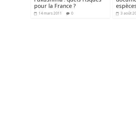
pour la France ?
espèce
14 mars 2011
0
3 août 2