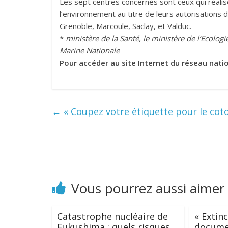
Les sept centres concernés sont ceux qui réalise
l’environnement au titre de leurs autorisations
Grenoble, Marcoule, Saclay, et Valduc.
*
ministère de la Santé, le ministère de l’Ecolog
Marine Nationale
Pour accéder au site Internet du réseau natio
←
« Coupez votre étiquette pour le coto
Vous pourrez aussi aimer
Catastrophe nucléaire de
« Extinc
Fukushima : quels risques
documen