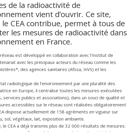
s de la radioactivité de
onnement vient d’ouvrir. Ce site,
 le CEA contribue, permet à tous de
ter les mesures de radioactivité dans
ronnement en France.
e réseau est développé en collaboration avec l’Institut de
rtenariat avec les principaux acteurs du réseau comme les
nistères*, des agences sanitaires (Afssa, InVS) et les
tat radiologique de l’environnement par une pluralité des
atrice en Europe, il centralise toutes les mesures exécutées
s, services publics et associations), dans un souci de qualité et
res accessibles sur le réseau sont réalisées obligatoirement
CEA dispose actuellement de 158 agréments en vigueur sur
u, sol, végétaux, lait, exposition ambiante.
, le CEA a déjà transmis plus de 32 000 résultats de mesures.