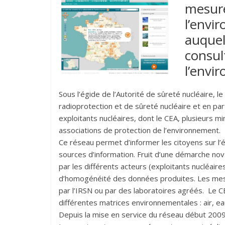
mesure
l’envir
auquel
consul
l’envi
Sous l’égide de l’Autorité de sûreté nucléaire, l
radioprotection et de sûreté nucléaire et en pa
exploitants nucléaires, dont le CEA, plusieurs mi
associations de protection de l’environnement.
Ce réseau permet d’informer les citoyens sur l’é
sources d’information. Fruit d’une démarche nov
par les différents acteurs (exploitants nucléaire
d’homogénéité des données produites. Les mesu
par l’IRSN ou par des laboratoires agréés. Le 
différentes matrices environnementales : air, ea
Depuis la mise en service du réseau début 2009