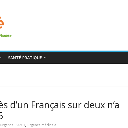
SANTÉ PRATIQUE
s d’un Français sur deux n’a
5
,
,
'urgence
SAMU
urgence médicale