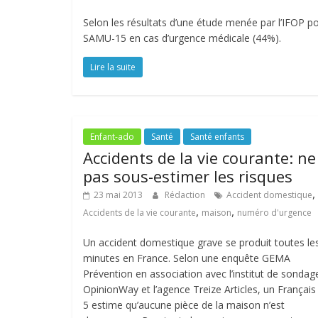
Selon les résultats d’une étude menée par l’IFOP po
SAMU-15 en cas d’urgence médicale (44%).
Lire la suite
Enfant-ado
Santé
Santé enfants
Accidents de la vie courante: ne
pas sous-estimer les risques
,
23 mai 2013
Rédaction
Accident domestique
,
,
Accidents de la vie courante
maison
numéro d'urgence
Un accident domestique grave se produit toutes le
minutes en France. Selon une enquête GEMA
Prévention en association avec l’institut de sondag
OpinionWay et l’agence Treize Articles, un Français
5 estime qu’aucune pièce de la maison n’est