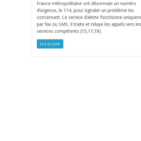
France métropolitaine ont désormais un numéro
d’urgence, le 114, pour signaler un problème les
concernant. Ce service d’alerte fonctionne unique
par fax ou SMS. Il traite et relaye les appels vers le
services compétents (15,17,18).
Lire la suite