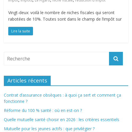
impôt
impôts
Le Figaro
niche fiscale
réduction d'impôt
Vingt-deux: voilà le nombre de niches fiscales qui seront
rabotées de 10%. Toutes sont dans le champ de l’impôt sur
Lire la suite
Articles récents
Contrat d’assurance obsèques : à quoi ça sert et comment ça
fonctionne ?
Réforme du 100 % santé : où en est-on ?
Quelle mutuelle santé choisir en 2026 : les critères essentiels
Mutuelle pour les jeunes actifs : que privilégier ?