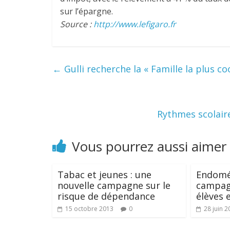
sur l’épargne.
Source :
http://www.lefigaro.fr
←
Gulli recherche la « Famille la plus co
Rythmes scolair
Vous pourrez aussi aimer
Tabac et jeunes : une
Endomét
nouvelle campagne sur le
campagn
risque de dépendance
élèves 
15 octobre 2013
0
28 juin 2