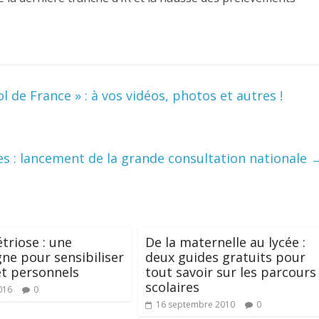
ol de France » : à vos vidéos, photos et autres !
es : lancement de la grande consultation nationale
riose : une
De la maternelle au lycée :
e pour sensibiliser
deux guides gratuits pour
et personnels
tout savoir sur les parcours
scolaires
016
0
16 septembre 2010
0