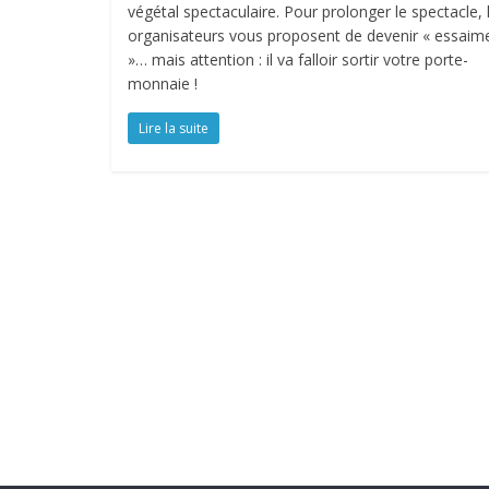
végétal spectaculaire. Pour prolonger le spectacle, 
organisateurs vous proposent de devenir « essaim
»… mais attention : il va falloir sortir votre porte-
monnaie !
Lire la suite