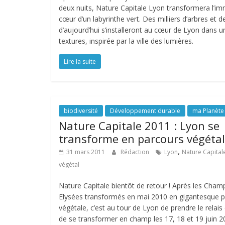
deux nuits, Nature Capitale Lyon transformera l’
cœur d’un labyrinthe vert. Des milliers d’arbres et d
d’aujourd’hui s’installeront au cœur de Lyon dans 
textures, inspirée par la ville des lumières.
Lire la suite
biodiversité
Développement durable
ma Planète
Nature Capitale 2011 : Lyon se
transforme en parcours végétal
,
31 mars 2011
Rédaction
Lyon
Nature Capital
végétal
Nature Capitale bientôt de retour ! Après les Cham
Elysées transformés en mai 2010 en gigantesque p
végétale, c’est au tour de Lyon de prendre le relais 
de se transformer en champ les 17, 18 et 19 juin 2