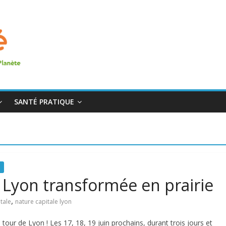
SANTÉ PRATIQUE
: Lyon transformée en prairie
,
tale
nature capitale lyon
tour de Lyon ! Les 17, 18, 19 juin prochains, durant trois jours et