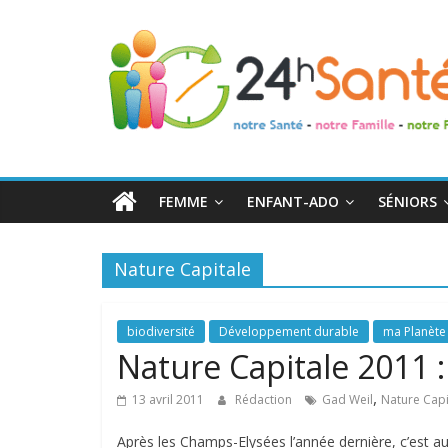
24h
Santé
La
santé
de
FEMME
ENFANT-ADO
SÉNIORS
toute
la
famille
Nature Capitale
biodiversité
Développement durable
ma Planète
Nature Capitale 2011 
,
13 avril 2011
Rédaction
Gad Weil
Nature Capi
Après les Champs-Elysées l’année dernière, c’est au 