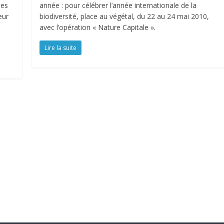
les
année : pour célébrer l’année internationale de la
eur
biodiversité, place au végétal, du 22 au 24 mai 2010,
avec l’opération « Nature Capitale ».
Lire la suite